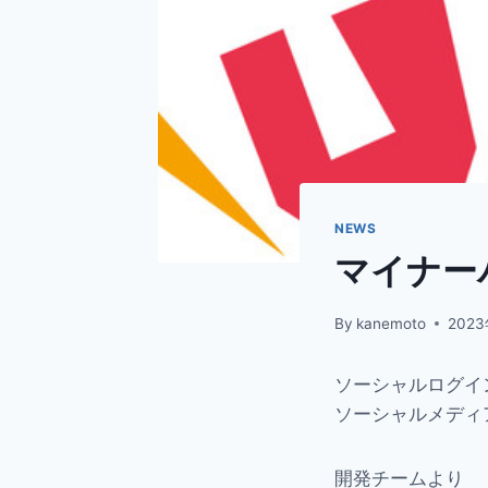
NEWS
マイナーバ
By
kanemoto
202
ソーシャルログイ
ソーシャルメディ
開発チームより