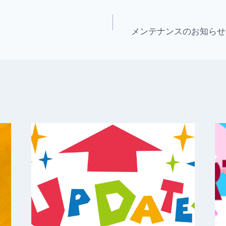
dI
n
メンテナンスのお知らせ / Ma