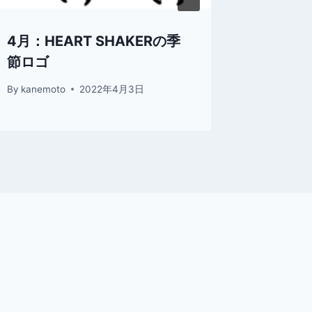
4月：HEART SHAKERの季
6月：HE
節ロゴ
節ロゴ
By
kanemoto
2022年4月3日
By
kanemo