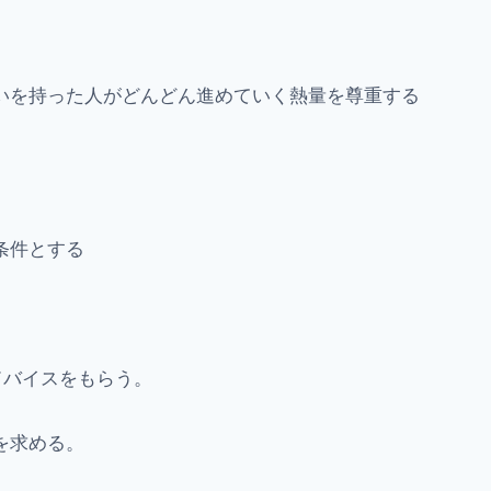
いを持った人がどんどん進めていく熱量を尊重する
条件とする
。
アドバイスをもらう。
を求める。