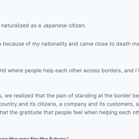
 naturalized as a Japanese citizen.
on because of my nationality and came close to death ma
ld where people help each other across borders, and I f
 we realized that the pain of standing at the border
a country and its citizens, a company and its customers
that the gratitude that people feel when helping each o