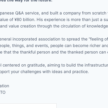
s the way for the future.”
panese Q&A service, and built a company from scratch 
ue of ¥80 billion. His experience is more than just a suc
 and value creation through the circulation of knowledge
ral incorporated association to spread the “feeling o
eople, things, and events, people can become richer an
le that the thankful person and the thanked person can 
tered on gratitude, aiming to build the infrastructure
pport your challenges with ideas and practice.
ation
OTO