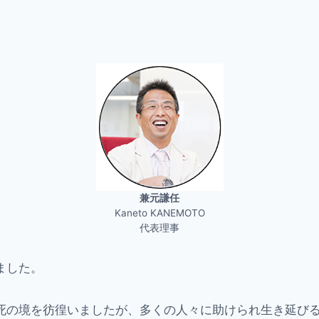
兼元謙任
Kaneto KANEMOTO
代表理事
ました。
死の境を彷徨いましたが、多くの人々に助けられ生き延び