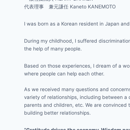
代表理事 兼元謙任 Kaneto KANEMOTO
I was born as a Korean resident in Japan and
During my childhood, I suffered discriminati
the help of many people.
Based on those experiences, I dream of a wor
where people can help each other.
As we received many questions and concerns,
variety of relationships, including between 
parents and children, etc. We are convinced 
building better relationships.