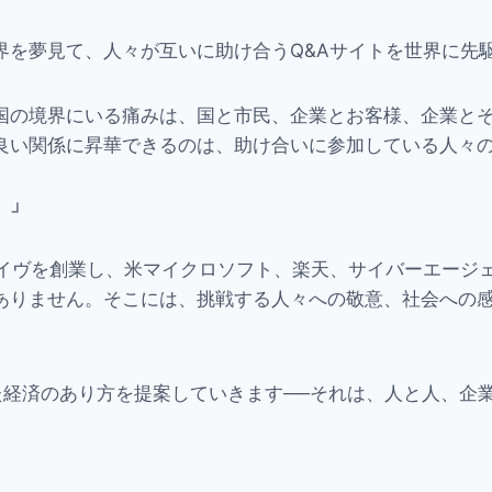
界を夢見て、人々が互いに助け合うQ&Aサイトを世界に先
国の境界にいる痛みは、国と市民、企業とお客様、企業と
良い関係に昇華できるのは、助け合いに参加している人々
。」
イヴを創業し、米マイクロソフト、楽天、サイバーエージェ
ありません。そこには、挑戦する人々への敬意、社会への
にした経済のあり方を提案していきます──それは、人と人、