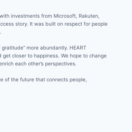
with investments from Microsoft, Rakuten,
cess story. It was built on respect for people
.
f gratitude” more abundantly. HEART
d get closer to happiness. We hope to change
enrich each other’s perspectives.
 of the future that connects people,