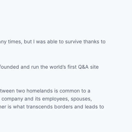
ny times, but I was able to survive thanks to
ounded and run the world’s first Q&A site
 between two homelands is common to a
, a company and its employees, spouses,
ther is what transcends borders and leads to