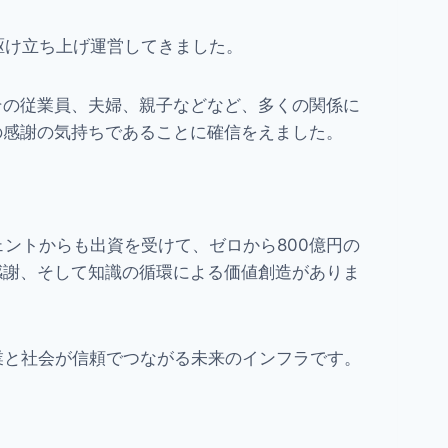
駆け立ち上げ運営してきました。
その従業員、夫婦、親子などなど、多くの関係に
の感謝の気持ちであることに確信をえました。
ントからも出資を受けて、ゼロから800億円の
感謝、そして知識の循環による価値創造がありま
企業と社会が信頼でつながる未来のインフラです。