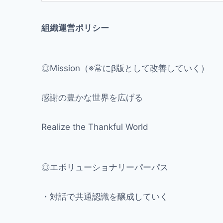
組織運営ポリシー
◎Mission（※常にβ版として改善していく）
感謝の豊かな世界を広げる
Realize the Thankful World
◎エボリューショナリーパーパス
・対話で共通認識を醸成していく