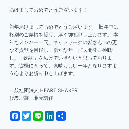
あけましておめでとうございます！
新年あけましておめでとうございます。 旧年中は
格別のご厚情を賜り、厚く御礼申し上げます。 本
年もメンバー一同、ネットワークの皆さんへの更
なる貢献を目指し、新たなサービス開発に挑戦
し、「感謝」を広げていきたいと思っておりま
す。皆様にとって、素晴らしい一年となりますよ
う心よりお祈り申し上げます。
一般社団法人 HEART SHAKER
代表理事 兼元謙任
F
T
Li
Li
共
a
w
n
n
有