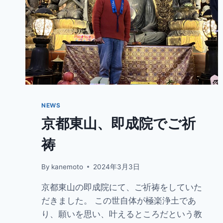
NEWS
京都東山、即成院でご祈
祷
By
kanemoto
2024年3月3日
京都東山の即成院にて、ご祈祷をしていた
だきました。 この世自体が極楽浄土であ
り、願いを思い、叶えるところだという教